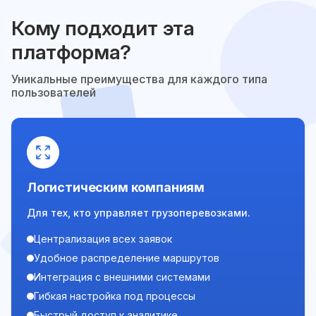
Кому подходит эта
платформа?
Уникальные преимущества для каждого типа
пользователей
Логистическим компаниям
Для тех, кто управляет грузоперевозками.
Централизация всех заявок
Удобное распределение маршрутов
Интеграция с внешними системами
Гибкая настройка под процессы
Быстрый доступ к аналитике