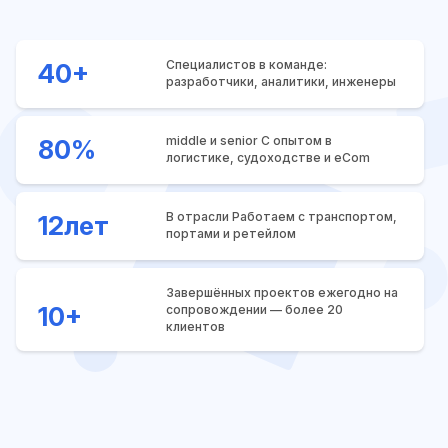
Специалистов в команде:
40+
разработчики, аналитики, инженеры
middle и senior С опытом в
80%
логистике, судоходстве и eCom
В отрасли Работаем с транспортом,
12
лет
портами и ретейлом
Завершённых проектов ежегодно на
10+
сопровождении — более 20
клиентов